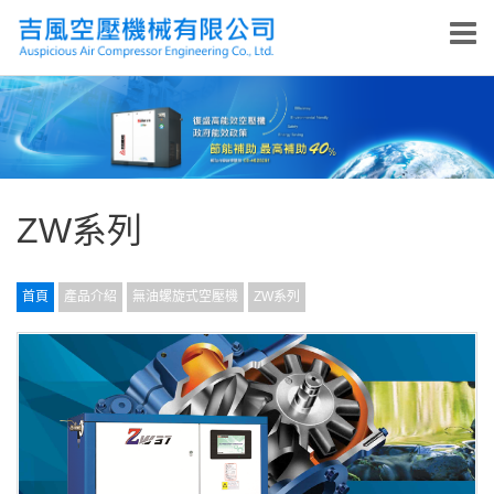
ZW系列
首頁
產品介紹
無油螺旋式空壓機
ZW系列