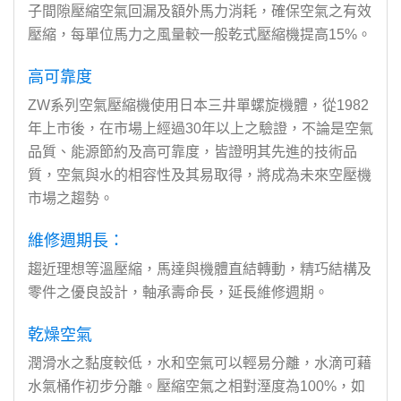
子間隙壓縮空氣回漏及額外馬力消耗，確保空氣之有效
壓縮，每單位馬力之風量較一般乾式壓縮機提高15%。
高可靠度
ZW系列空氣壓縮機使用日本三井單螺旋機體，從1982
年上市後，在市場上經過30年以上之驗證，不論是空氣
品質、能源節約及高可靠度，皆證明其先進的技術品
質，空氣與水的相容性及其易取得，將成為未來空壓機
市場之趨勢。
維修週期長：
趨近理想等溫壓縮，馬達與機體直結轉動，精巧結構及
零件之優良設計，軸承壽命長，延長維修週期。
乾燥空氣
潤滑水之黏度較低，水和空氣可以輕易分離，水滴可藉
水氣桶作初步分離。壓縮空氣之相對溼度為100%，如