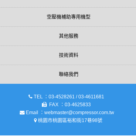
空壓機補助專用機型
其他服務
技術資料
聯絡我們
TEL ：
03-4528261
/
03-4611681
FAX ：
03-4625833
Email ：
webmaster@compressor.com.tw
桃園市桃園區裕和街17巷98號